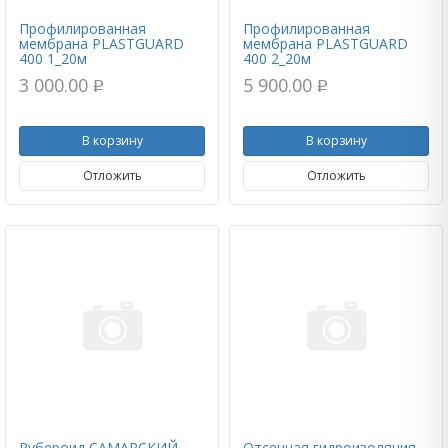
Профилированная
Профилированная
мембрана PLASTGUARD
мембрана PLASTGUARD
400 1_20м
400 2_20м
3 000.00
5 900.00
p
p
В корзину
В корзину
Отложить
Отложить
Рубероид САМАРСКИЙ
Отсечная гидроизоляция