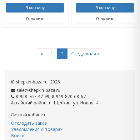
В корзину
В корзину
Отложить
Отложить
Previous
Next
«
1
2
Следующая »
©
shepkin-baza.ru
, 2026
sale@shepkin-baza.ru
8-928-767-47-99, 8-919-870-68-67
Аксайский район, п. Щепкин, ул. Новая, 4
Личный кабинет
Отследить заказ
Уведомления о товарах
Войти