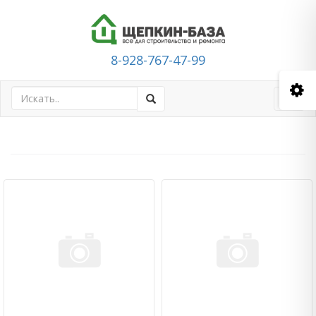
8-928-767-47-99
Toggl
navig