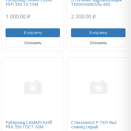
РКП 350 ТУ 15М
ТЕХНОНИКОЛЬ 600
1 000.00
2 300.00
p
p
В корзину
В корзину
Отложить
Отложить
Рубероид САМАРСКИЙ
Стеклоизол Р ТКП 9м2
РКК 350 ГОСТ 10М
сланец серый