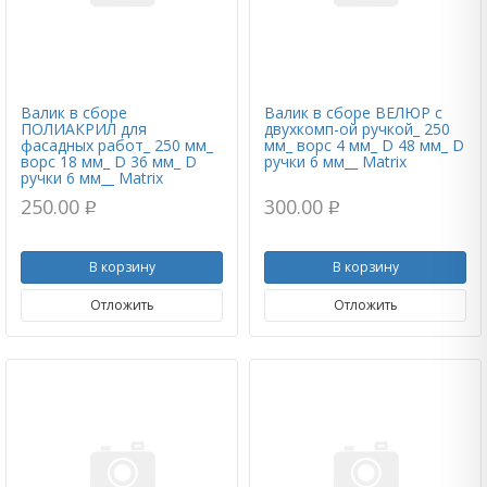
Валик в сборе
Валик в сборе ВЕЛЮР с
ПОЛИАКРИЛ для
двухкомп-ой ручкой_ 250
фасадных работ_ 250 мм_
мм_ ворс 4 мм_ D 48 мм_ D
ворс 18 мм_ D 36 мм_ D
ручки 6 мм__ Matrix
ручки 6 мм__ Matrix
250.00
300.00
p
p
В корзину
В корзину
Отложить
Отложить