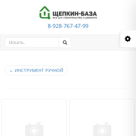
8-928-767-47-99
Toggl
navig
←
ИНСТРУМЕНТ РУЧНОЙ