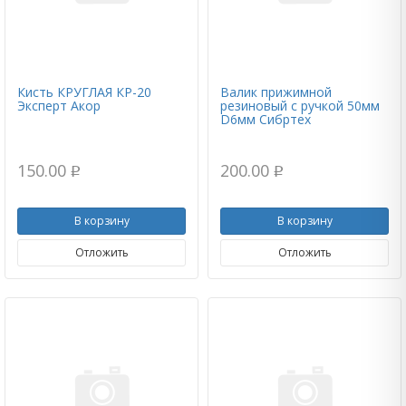
Кисть КРУГЛАЯ КР-20
Валик прижимной
Эксперт Акор
резиновый с ручкой 50мм
D6мм Сибртех
150.00
200.00
p
p
В корзину
В корзину
Отложить
Отложить