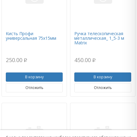
Кисть Профи
Ручка телескопическая
универсальная 75х15мм
металлическая_ 1_5-3 м
Matrix
250.00
450.00
p
p
В корзину
В корзину
Отложить
Отложить