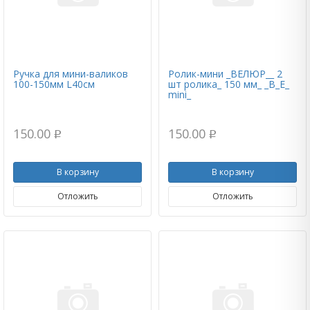
Ручка для мини-валиков
Ролик-мини _ВЕЛЮР__ 2
100-150мм L40см
шт ролика_ 150 мм_ _В_Е_
mini_
150.00
150.00
p
p
В корзину
В корзину
Отложить
Отложить