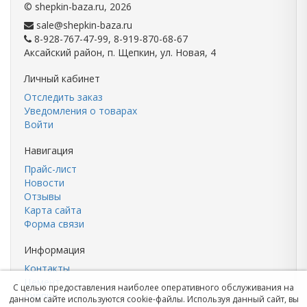
©
shepkin-baza.ru
, 2026
sale@shepkin-baza.ru
8-928-767-47-99, 8-919-870-68-67
Аксайский район, п. Щепкин, ул. Новая, 4
Личный кабинет
Отследить заказ
Уведомления о товарах
Войти
Навигация
Прайс-лист
Новости
Отзывы
Карта сайта
Форма связи
Информация
Контакты
Цемент
С целью предоставления наиболее оперативного обслуживания на
Кирпич
данном сайте используются cookie-файлы. Используя данный сайт, вы