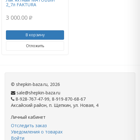
2_7л FAKTURA
3 000.00
p
В корзину
Отложить
©
shepkin-baza.ru
, 2026
sale@shepkin-baza.ru
8-928-767-47-99, 8-919-870-68-67
Аксайский район, п. Щепкин, ул. Новая, 4
Личный кабинет
Отследить заказ
Уведомления о товарах
Войти