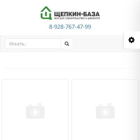
8-928-767-47-99
Toggl
navig