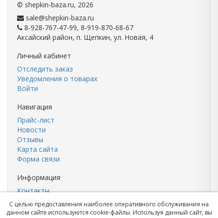
©
shepkin-baza.ru
, 2026
sale@shepkin-baza.ru
8-928-767-47-99, 8-919-870-68-67
Аксайский район, п. Щепкин, ул. Новая, 4
Личный кабинет
Отследить заказ
Уведомления о товарах
Войти
Навигация
Прайс-лист
Новости
Отзывы
Карта сайта
Форма связи
Информация
Контакты
Цемент
С целью предоставления наиболее оперативного обслуживания на
Кирпич
данном сайте используются cookie-файлы. Используя данный сайт, вы