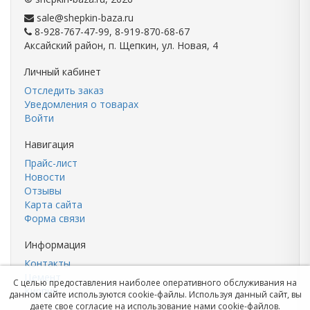
sale@shepkin-baza.ru
8-928-767-47-99, 8-919-870-68-67
Аксайский район, п. Щепкин, ул. Новая, 4
Личный кабинет
Отследить заказ
Уведомления о товарах
Войти
Навигация
Прайс-лист
Новости
Отзывы
Карта сайта
Форма связи
Информация
Контакты
Цемент
С целью предоставления наиболее оперативного обслуживания на
Кирпич
данном сайте используются cookie-файлы. Используя данный сайт, вы
даете свое согласие на использование нами cookie-файлов.