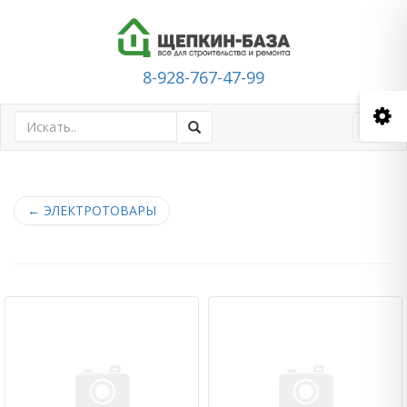
8-928-767-47-99
Toggl
navig
←
ЭЛЕКТРОТОВАРЫ