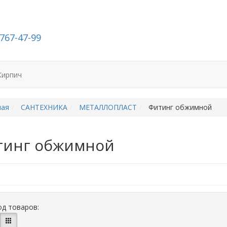
-767-47-99
Кирпич
ная
САНТЕХНИКА
МЕТАЛЛОПЛАСТ
Фитинг обжимной
тинг обжимной
д товаров: