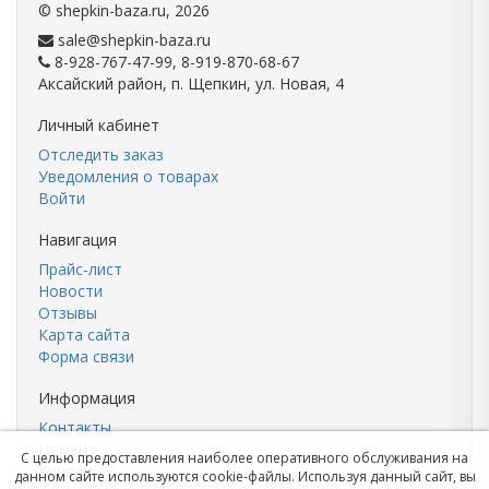
©
shepkin-baza.ru
, 2026
sale@shepkin-baza.ru
8-928-767-47-99, 8-919-870-68-67
Аксайский район, п. Щепкин, ул. Новая, 4
Личный кабинет
Отследить заказ
Уведомления о товарах
Войти
Навигация
Прайс-лист
Новости
Отзывы
Карта сайта
Форма связи
Информация
Контакты
Цемент
С целью предоставления наиболее оперативного обслуживания на
Кирпич
данном сайте используются cookie-файлы. Используя данный сайт, вы