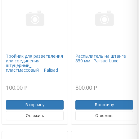
Тройник для разветвления
Распылитель на штанге
или соединения_
850 мм_ Palisad Luxe
штуцерный_
пластмассовый__ Palisad
100.00
800.00
p
p
В корзину
В корзину
Отложить
Отложить