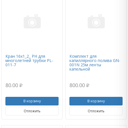
Кран 16x1_2_ РН для
Комплект для
многолетней трубки PL-
капиллярного полива GN-
011-7
001N 25м ленты
капельной
80.00
800.00
p
p
В корзину
В корзину
Отложить
Отложить