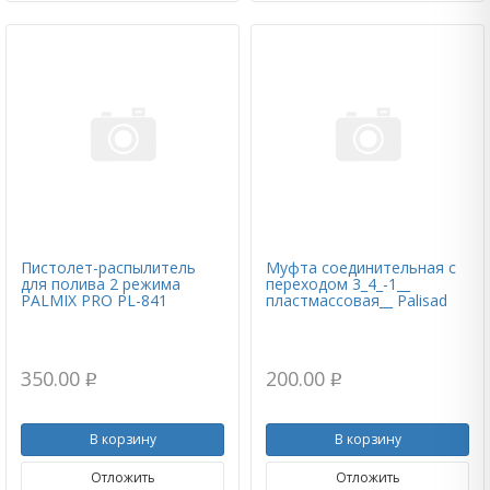
Пистолет-распылитель
Муфта соединительная c
для полива 2 режима
переходом 3_4_-1__
PALMIX PRO PL-841
пластмассовая__ Palisad
350.00
200.00
p
p
В корзину
В корзину
Отложить
Отложить