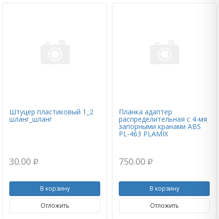
Штуцер пластиковый 1_2
Планка адаптер
шланг_шланг
распределительная с 4-мя
запорными кранами ABS
PL-463 PLAMIX
30.00
750.00
p
p
В корзину
В корзину
Отложить
Отложить