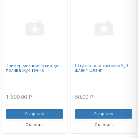
Таймер механический для
Штуцер пластиковый 3_4
полива Жук ТМ-10
шланг_шланг
1 600.00
50.00
p
p
В корзину
В корзину
Отложить
Отложить