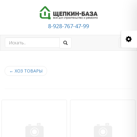
8-928-767-47-99
Toggl
navig
←
ХОЗ ТОВАРЫ