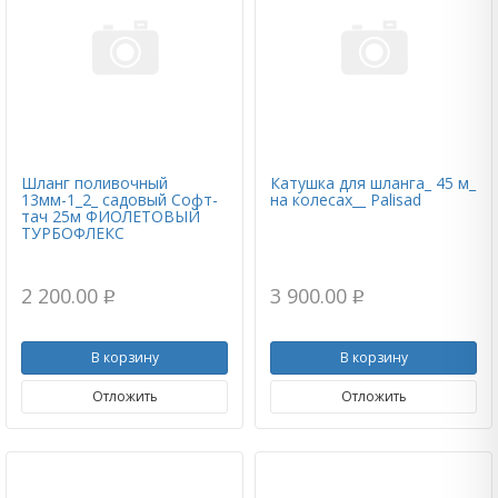
Шланг поливочный
Катушка для шланга_ 45 м_
13мм-1_2_ садовый Софт-
на колесах__ Palisad
тач 25м ФИОЛЕТОВЫЙ
ТУРБОФЛЕКС
2 200.00
3 900.00
p
p
В корзину
В корзину
Отложить
Отложить