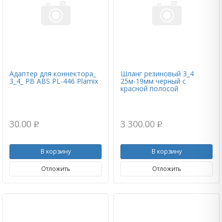
Адаптер для коннектора_
Шланг резиновый 3_4
3_4_ РВ ABS PL-446 Plamix
25м-19мм черный с
красной полосой
30.00
3 300.00
p
p
В корзину
В корзину
Отложить
Отложить