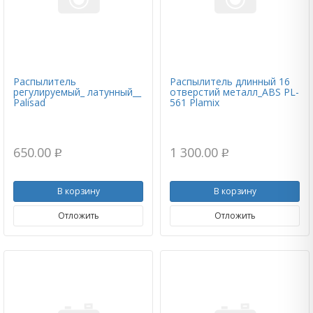
Распылитель
Распылитель длинный 16
регулируемый_ латунный__
отверстий металл_ABS PL-
Palisad
561 Plamix
650.00
1 300.00
p
p
В корзину
В корзину
Отложить
Отложить