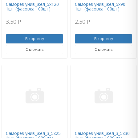
Саморез унив_жел_5х120
Саморез унив_жел_5х90
1шт (фасовка 100шт)
1шт (фасовка 100шт)
3.50
2.50
p
p
В корзину
В корзину
Отложить
Отложить
Саморез унив_жел_3_5х25
Саморез унив_жел_3_5х30
1шт (фасовка 1000шт)
1шт (фасовка 1000шт)