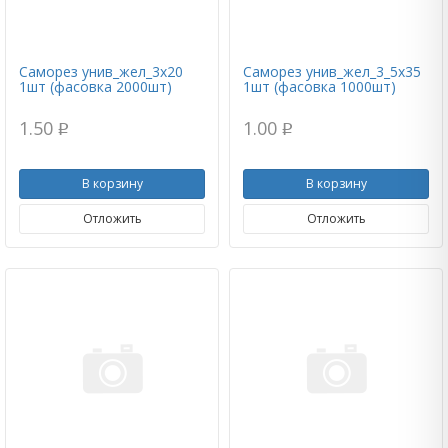
Саморез унив_жел_3х20
Саморез унив_жел_3_5х35
1шт (фасовка 2000шт)
1шт (фасовка 1000шт)
1.50
1.00
p
p
В корзину
В корзину
Отложить
Отложить