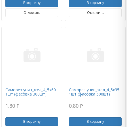
В корзину
В корзину
Отложить
Отложить
Саморез унив_жел_4_5х60
Саморез унив_жел_4_5х35
1шт (фасовка 300шт)
1шт (фасовка 500шт)
1.80
0.80
p
p
В корзину
В корзину