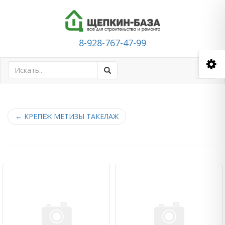
8-928-767-47-99
Toggl
navig
←
КРЕПЕЖ МЕТИЗЫ ТАКЕЛАЖ