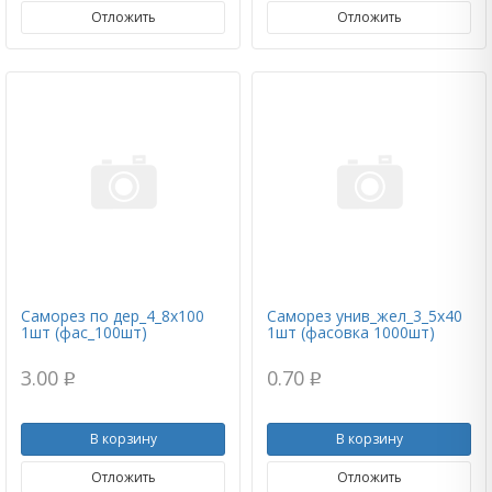
Отложить
Отложить
Саморез по дер_4_8х100
Саморез унив_жел_3_5х40
1шт (фас_100шт)
1шт (фасовка 1000шт)
3.00
0.70
p
p
В корзину
В корзину
Отложить
Отложить