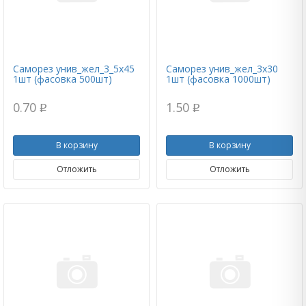
Саморез унив_жел_3_5х45
Саморез унив_жел_3х30
1шт (фасовка 500шт)
1шт (фасовка 1000шт)
0.70
1.50
p
p
В корзину
В корзину
Отложить
Отложить