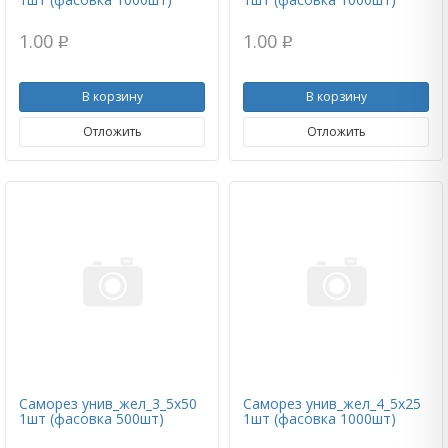
1.00
1.00
p
p
В корзину
В корзину
Отложить
Отложить
Саморез унив_жел_3_5х50
Саморез унив_жел_4_5х25
1шт (фасовка 500шт)
1шт (фасовка 1000шт)