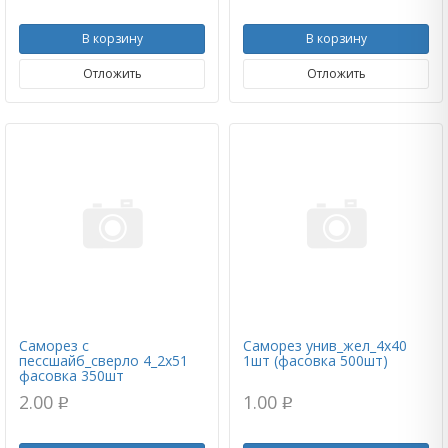
В корзину
В корзину
Отложить
Отложить
Саморез с
Саморез унив_жел_4х40
пессшайб_сверло 4_2х51
1шт (фасовка 500шт)
фасовка 350шт
2.00
1.00
p
p