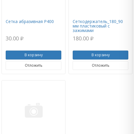
Сетка абразивная Р400
Сеткодержатель_180_90
мм пластиковый с
зажимами
30.00
180.00
p
p
В корзину
В корзину
Отложить
Отложить