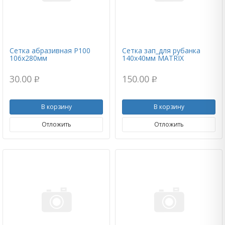
Сетка абразивная Р100
Сетка зап_для рубанка
106х280мм
140х40мм MATRIX
30.00
150.00
p
p
В корзину
В корзину
Отложить
Отложить