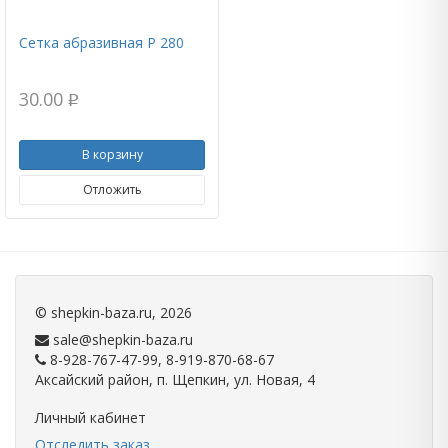
Сетка абразивная Р 280
30.00
p
В корзину
Отложить
©
shepkin-baza.ru
, 2026
sale@shepkin-baza.ru
8-928-767-47-99, 8-919-870-68-67
Аксайский район, п. Щепкин, ул. Новая, 4
Личный кабинет
Отследить заказ