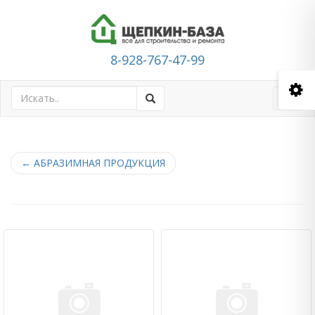
8-928-767-47-99
Toggl
navig
←
АБРАЗИМНАЯ ПРОДУКЦИЯ