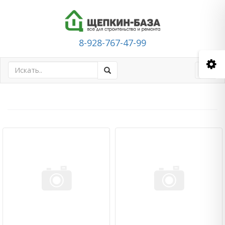
8-928-767-47-99
Toggl
navig