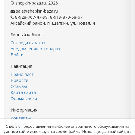
©
shepkin-baza.ru
, 2026
sale@shepkin-baza.ru
8-928-767-47-99, 8-919-870-68-67
Аксайский район, п. Щепкин, ул. Новая, 4
Личный кабинет
Отследить заказ
Уведомления о товарах
Войти
Навигация
Прайс-лист
Новости
Отзывы
Карта сайта
Форма связи
Информация
Контакты
Цемент
С целью предоставления наиболее оперативного обслуживания на
Кирпич
данном сайте используются cookie-файлы. Используя данный сайт, вы