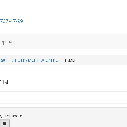
-767-47-99
Кирпич
ная
ИНСТРУМЕНТ ЭЛЕКТРО
Пилы
лы
д товаров: