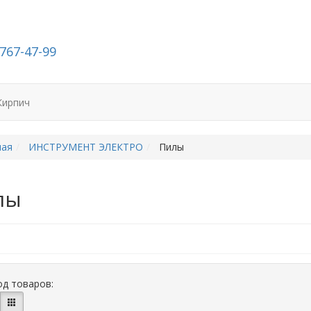
-767-47-99
Кирпич
ная
ИНСТРУМЕНТ ЭЛЕКТРО
Пилы
лы
д товаров: