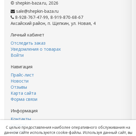
©
shepkin-baza.ru
, 2026
sale@shepkin-baza.ru
8-928-767-47-99, 8-919-870-68-67
Аксайский район, п. Щепкин, ул. Новая, 4
Личный кабинет
Отследить заказ
Уведомления о товарах
Войти
Навигация
Прайс-лист
Новости
Отзывы
Карта сайта
Форма связи
Информация
Контакты
Цемент
С целью предоставления наиболее оперативного обслуживания на
Кирпич
данном сайте используются cookie-файлы. Используя данный сайт, вы