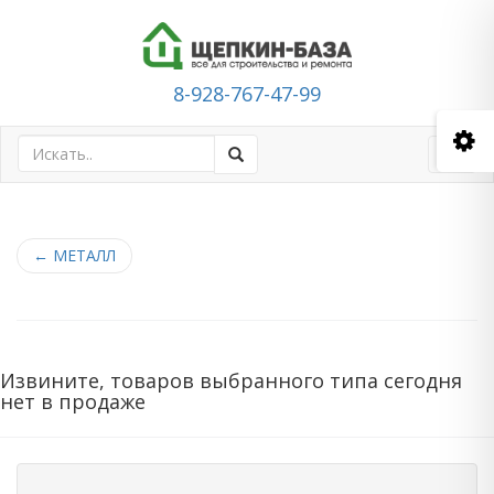
8-928-767-47-99
Toggl
navig
←
МЕТАЛЛ
Извините, товаров выбранного типа сегодня
нет в продаже