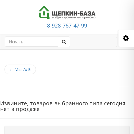
8-928-767-47-99
Toggl
navig
←
МЕТАЛЛ
Извините, товаров выбранного типа сегодня
нет в продаже