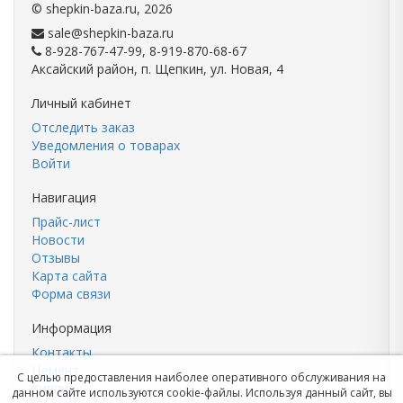
©
shepkin-baza.ru
, 2026
sale@shepkin-baza.ru
8-928-767-47-99, 8-919-870-68-67
Аксайский район, п. Щепкин, ул. Новая, 4
Личный кабинет
Отследить заказ
Уведомления о товарах
Войти
Навигация
Прайс-лист
Новости
Отзывы
Карта сайта
Форма связи
Информация
Контакты
Цемент
С целью предоставления наиболее оперативного обслуживания на
Кирпич
данном сайте используются cookie-файлы. Используя данный сайт, вы