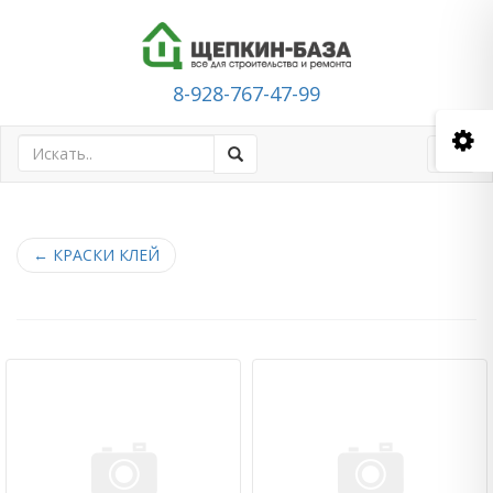
8-928-767-47-99
Toggl
navig
←
КРАСКИ КЛЕЙ