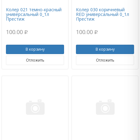
Колер 021 темно-красный
Колер 030 коричневый
универсальный 0_1л
RED универсальный 0_1л
Престиж
Престиж
100.00
100.00
p
p
В корзину
В корзину
Отложить
Отложить