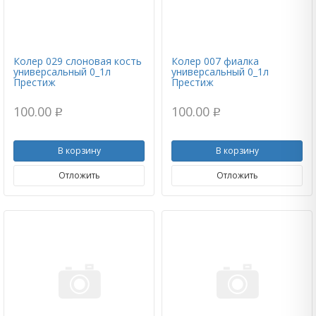
Колер 029 слоновая кость
Колер 007 фиалка
универсальный 0_1л
универсальный 0_1л
Престиж
Престиж
100.00
100.00
p
p
В корзину
В корзину
Отложить
Отложить