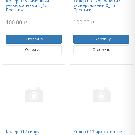
Колер 036 лимонный
Колер 031 коричневый
универсальный 0_1л
универсальный 0_1л
Престиж
Престиж
100.00
100.00
p
p
В корзину
В корзину
Отложить
Отложить
Колер 017 синий
Колер 013 ярко-желтый