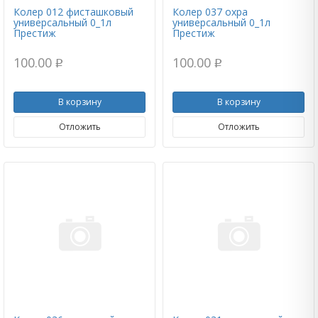
Колер 012 фисташковый
Колер 037 охра
универсальный 0_1л
универсальный 0_1л
Престиж
Престиж
100.00
100.00
p
p
В корзину
В корзину
Отложить
Отложить