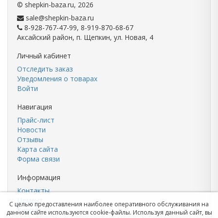
©
shepkin-baza.ru
, 2026
sale@shepkin-baza.ru
8-928-767-47-99, 8-919-870-68-67
Аксайский район, п. Щепкин, ул. Новая, 4
Личный кабинет
Отследить заказ
Уведомления о товарах
Войти
Навигация
Прайс-лист
Новости
Отзывы
Карта сайта
Форма связи
Информация
Контакты
Цемент
С целью предоставления наиболее оперативного обслуживания на
Кирпич
данном сайте используются cookie-файлы. Используя данный сайт, вы