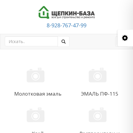
8-928-767-47-99
Toggl
navig
Молотковая эмаль
ЭМАЛЬ ПФ-115