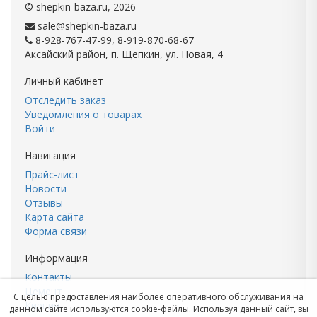
©
shepkin-baza.ru
, 2026
sale@shepkin-baza.ru
8-928-767-47-99, 8-919-870-68-67
Аксайский район, п. Щепкин, ул. Новая, 4
Личный кабинет
Отследить заказ
Уведомления о товарах
Войти
Навигация
Прайс-лист
Новости
Отзывы
Карта сайта
Форма связи
Информация
Контакты
Цемент
С целью предоставления наиболее оперативного обслуживания на
Кирпич
данном сайте используются cookie-файлы. Используя данный сайт, вы