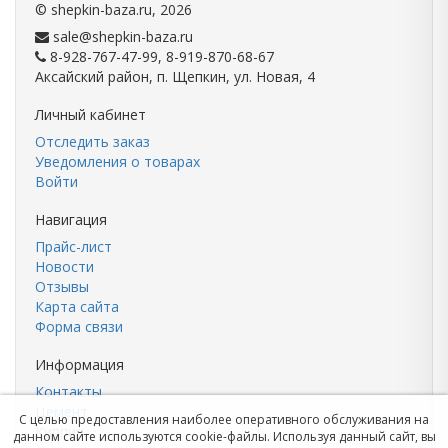
©
shepkin-baza.ru
, 2026
sale@shepkin-baza.ru
8-928-767-47-99, 8-919-870-68-67
Аксайский район, п. Щепкин, ул. Новая, 4
Личный кабинет
Отследить заказ
Уведомления о товарах
Войти
Навигация
Прайс-лист
Новости
Отзывы
Карта сайта
Форма связи
Информация
Контакты
Цемент
С целью предоставления наиболее оперативного обслуживания на
Кирпич
данном сайте используются cookie-файлы. Используя данный сайт, вы