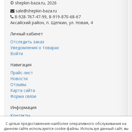
©
shepkin-baza.ru
, 2026
sale@shepkin-baza.ru
8-928-767-47-99, 8-919-870-68-67
Аксайский район, п. Щепкин, ул. Новая, 4
Личный кабинет
Отследить заказ
Уведомления о товарах
Войти
Навигация
Прайс-лист
Новости
Отзывы
Карта сайта
Форма связи
Информация
Контакты
Цемент
С целью предоставления наиболее оперативного обслуживания на
Кирпич
данном сайте используются cookie-файлы. Используя данный сайт, вы