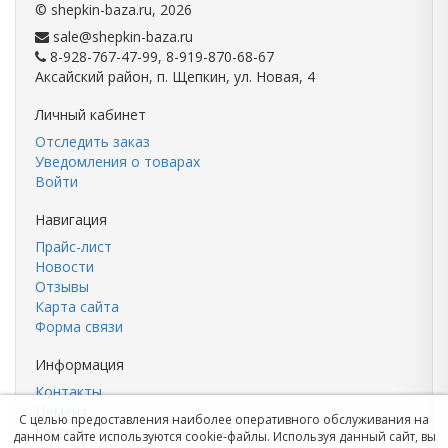
©
shepkin-baza.ru
, 2026
sale@shepkin-baza.ru
8-928-767-47-99, 8-919-870-68-67
Аксайский район, п. Щепкин, ул. Новая, 4
Личный кабинет
Отследить заказ
Уведомления о товарах
Войти
Навигация
Прайс-лист
Новости
Отзывы
Карта сайта
Форма связи
Информация
Контакты
Цемент
С целью предоставления наиболее оперативного обслуживания на
Кирпич
данном сайте используются cookie-файлы. Используя данный сайт, вы