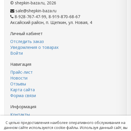
©
shepkin-baza.ru
, 2026
sale@shepkin-baza.ru
8-928-767-47-99, 8-919-870-68-67
Аксайский район, п. Щепкин, ул. Новая, 4
Личный кабинет
Отследить заказ
Уведомления о товарах
Войти
Навигация
Прайс-лист
Новости
Отзывы
Карта сайта
Форма связи
Информация
Контакты
Цемент
С целью предоставления наиболее оперативного обслуживания на
Кирпич
данном сайте используются cookie-файлы. Используя данный сайт, вы