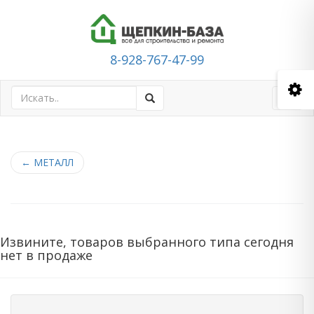
8-928-767-47-99
Toggl
navig
←
МЕТАЛЛ
Извините, товаров выбранного типа сегодня
нет в продаже