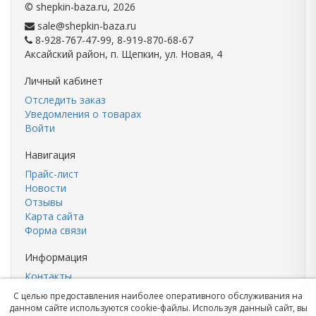
©
shepkin-baza.ru
, 2026
sale@shepkin-baza.ru
8-928-767-47-99, 8-919-870-68-67
Аксайский район, п. Щепкин, ул. Новая, 4
Личный кабинет
Отследить заказ
Уведомления о товарах
Войти
Навигация
Прайс-лист
Новости
Отзывы
Карта сайта
Форма связи
Информация
Контакты
Цемент
С целью предоставления наиболее оперативного обслуживания на
Кирпич
данном сайте используются cookie-файлы. Используя данный сайт, вы