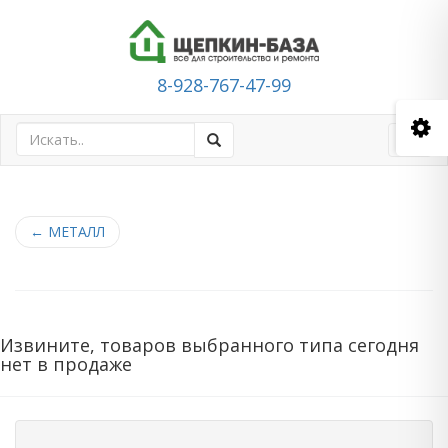
8-928-767-47-99
Toggl
navig
←
МЕТАЛЛ
Извините, товаров выбранного типа сегодня
нет в продаже