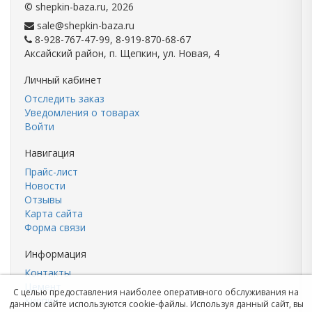
©
shepkin-baza.ru
, 2026
sale@shepkin-baza.ru
8-928-767-47-99, 8-919-870-68-67
Аксайский район, п. Щепкин, ул. Новая, 4
Личный кабинет
Отследить заказ
Уведомления о товарах
Войти
Навигация
Прайс-лист
Новости
Отзывы
Карта сайта
Форма связи
Информация
Контакты
Цемент
С целью предоставления наиболее оперативного обслуживания на
Кирпич
данном сайте используются cookie-файлы. Используя данный сайт, вы