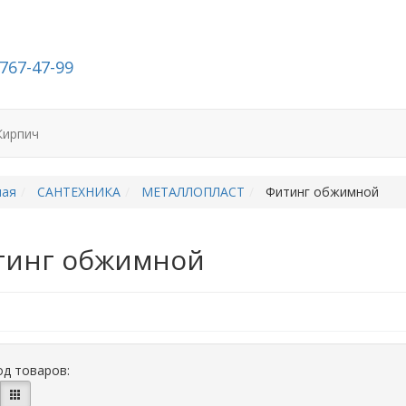
-767-47-99
Кирпич
ная
САНТЕХНИКА
МЕТАЛЛОПЛАСТ
Фитинг обжимной
тинг обжимной
д товаров: