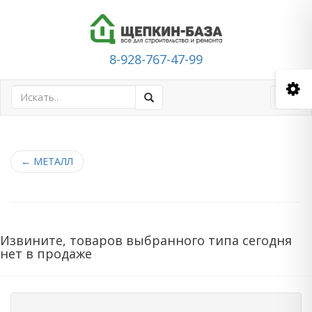
8-928-767-47-99
Toggl
navig
←
МЕТАЛЛ
Извините, товаров выбранного типа сегодня
нет в продаже