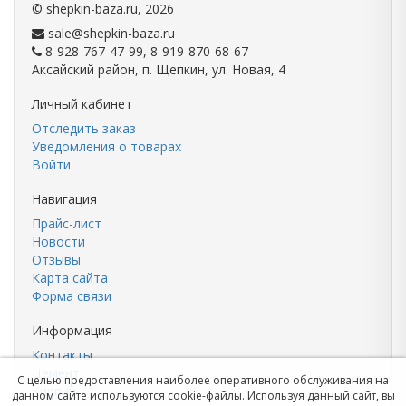
©
shepkin-baza.ru
, 2026
sale@shepkin-baza.ru
8-928-767-47-99, 8-919-870-68-67
Аксайский район, п. Щепкин, ул. Новая, 4
Личный кабинет
Отследить заказ
Уведомления о товарах
Войти
Навигация
Прайс-лист
Новости
Отзывы
Карта сайта
Форма связи
Информация
Контакты
Цемент
С целью предоставления наиболее оперативного обслуживания на
Кирпич
данном сайте используются cookie-файлы. Используя данный сайт, вы